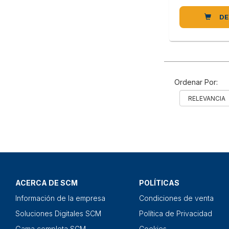
DE
Ordenar Por:
ACERCA DE SCM
POLÍTICAS
Información de la empresa
Condiciones de venta
Soluciones Digitales SCM
Política de Privacidad
Gama completa SCM
Cookies