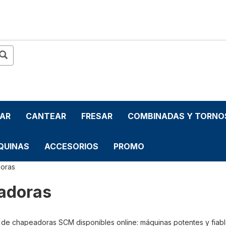
LAR
CANTEAR
FRESAR
COMBINADAS Y TORNO
QUINAS
ACCESORIOS
PROMO
oras
adoras
 de chapeadoras SCM disponibles online: máquinas potentes y fiab