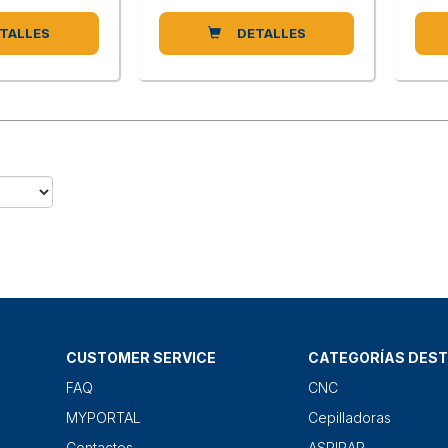
TALLES
DETALLES
CUSTOMER SERVICE
CATEGORÍAS DES
FAQ
CNC
MYPORTAL
Cepilladoras
Contactos
ASPIRAR