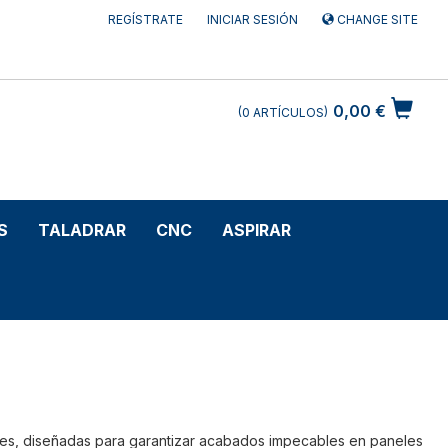
REGÍSTRATE
INICIAR SESIÓN
CHANGE SITE
0,00 €
0
ARTÍCULOS
S
TALADRAR
CNC
ASPIRAR
les, diseñadas para garantizar acabados impecables en paneles