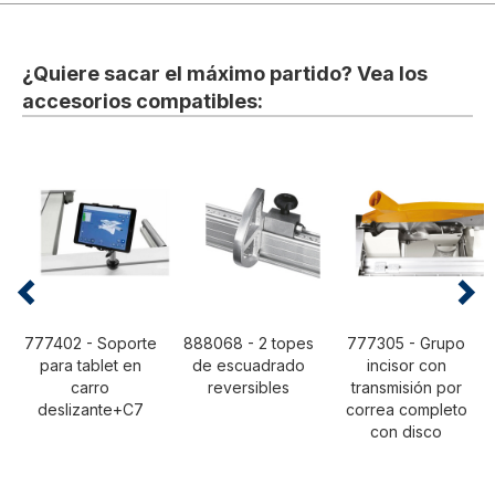
¿Quiere sacar el máximo partido? Vea los
accesorios compatibles:
777402 - Soporte
888068 - 2 topes
777305 - Grupo
para tablet en
de escuadrado
incisor con
carro
reversibles
transmisión por
deslizante+C7
correa completo
con disco