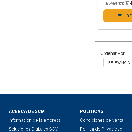
6.451,00 €
DE
Ordenar Por:
ACERCA DE SCM
POLÍTICAS
Información de la empresa
Condiciones de venta
Soluciones Digitales SCM
Política de Privacidad