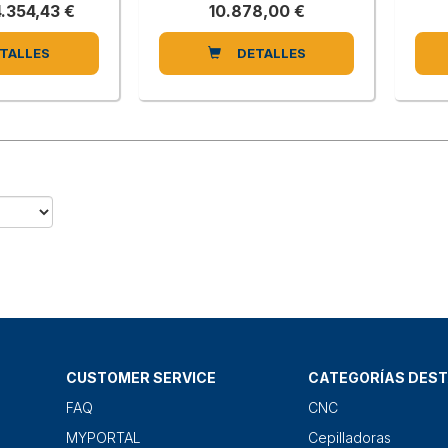
4.354,43 €
10.878,00 €
TALLES
DETALLES
CUSTOMER SERVICE
CATEGORÍAS DES
FAQ
CNC
MYPORTAL
Cepilladoras