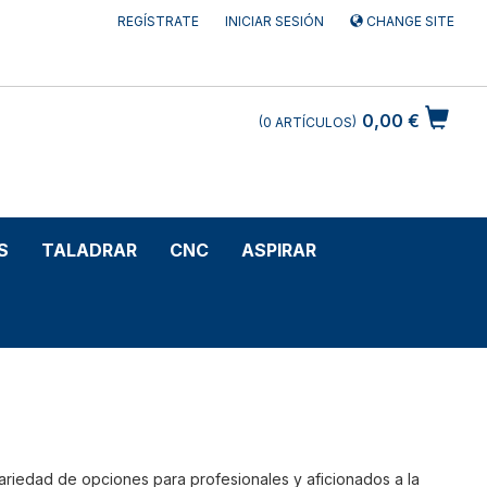
REGÍSTRATE
INICIAR SESIÓN
CHANGE SITE
0,00 €
0
ARTÍCULOS
S
TALADRAR
CNC
ASPIRAR
variedad de opciones para profesionales y aficionados a la