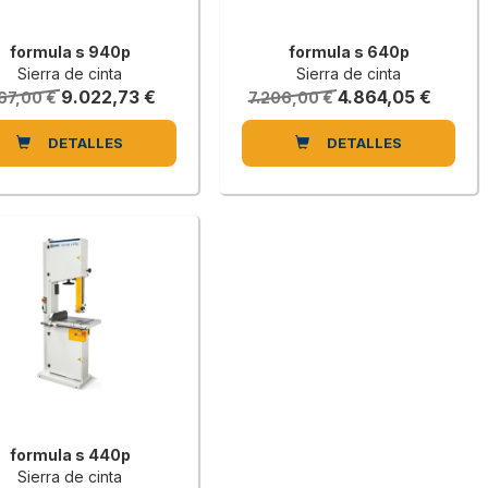
formula s 940p
formula s 640p
Sierra de cinta
Sierra de cinta
9.022,73 €
4.864,05 €
67,00 €
7.206,00 €
DETALLES
DETALLES
formula s 440p
Sierra de cinta