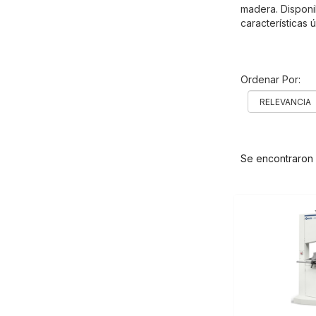
madera. Disponib
características 
Ordenar Por:
Se encontraron