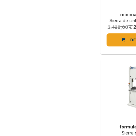
minima
Sierra de ci
3.438,00 €
DE
formul
Sierra 