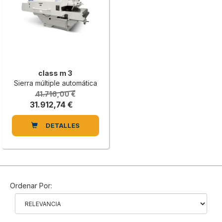
class m 3
Sierra múltiple automática
41.716,00 €
31.912,74 €
DETALLES
Ordenar Por: