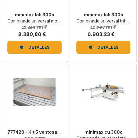
minimax lab 300p
minimax lab 300p
Combinada universal monofásica
Combinada universal trifásica
12.416,00 €
10.227,00 €
8.380,80 €
6.903,23 €
DETALLES
DETALLES
777420 - Kit 5 ventosas neumáticas posicionables en la mesa de trabajo
minimax cu 300c