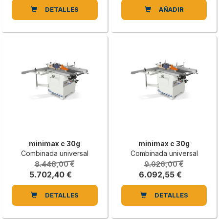
DETALLES
AÑADIR
minimax c 30g
minimax c 30g
Combinada universal
Combinada universal
8.448,00 €
9.026,00 €
5.702,40 €
6.092,55 €
DETALLES
DETALLES