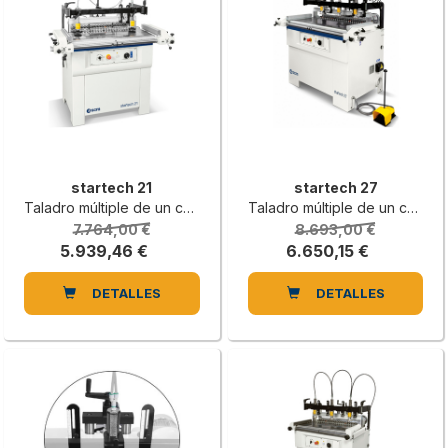
startech 21
startech 27
Taladro múltiple de un cabezal con 21 portabrocas
Taladro múltiple de un cabezal con 27 portabrocas
7.764,00 €
8.693,00 €
5.939,46 €
6.650,15 €
DETALLES
DETALLES