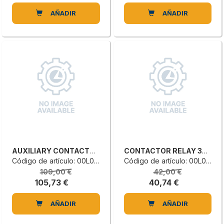
AÑADIR
AÑADIR
AUXILIARY CONTACTOR
CONTACTOR RELAY 3RH2122-2AF00
Código de artículo: 00L0738816E
Código de artículo: 00L0116058C
109,00 €
42,00 €
105,73 €
40,74 €
AÑADIR
AÑADIR