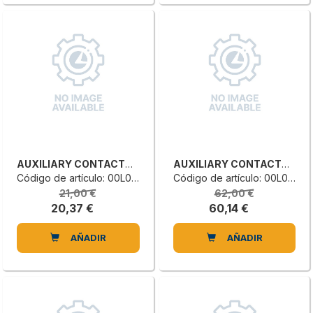
AUXILIARY CONTACTOR
AUXILIARY CONTACTOR
Código de artículo: 00L0116057A
Código de artículo: 00L0762546B
21,00 €
62,00 €
20,37 €
60,14 €
AÑADIR
AÑADIR