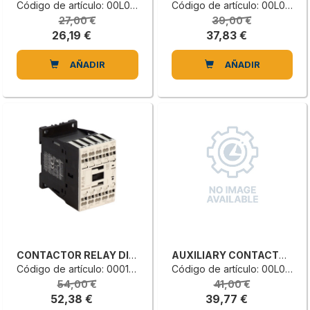
Código de artículo: 00L0116056H
Código de artículo: 00L0116055F
27,00 €
39,00 €
26,19 €
37,83 €
AÑADIR
AÑADIR
CONTACTOR RELAY DILA-31(24VDC)-PI
AUXILIARY CONTACTOR
Código de artículo: 0001354739L
Código de artículo: 00L0116062A
54,00 €
41,00 €
52,38 €
39,77 €