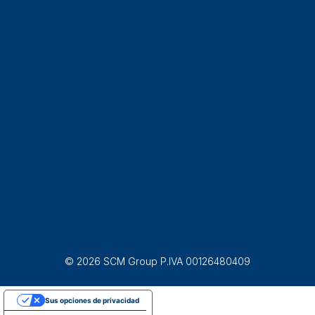
© 2026 SCM Group P.IVA 00126480409
Sus opciones de privacidad