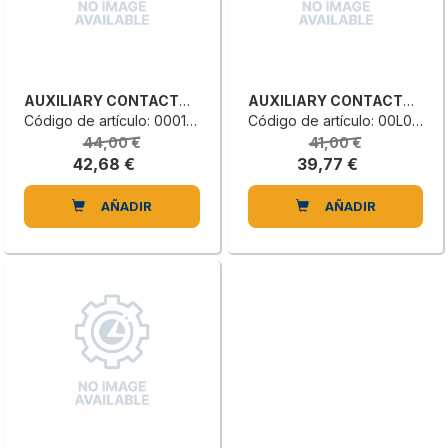
AUXILIARY CONTACTOR
AUXILIARY CONTACTOR
Código de artículo: 0001357428C
Código de artículo: 00L0116059E
44,00 €
41,00 €
42,68 €
39,77 €
AÑADIR
AÑADIR