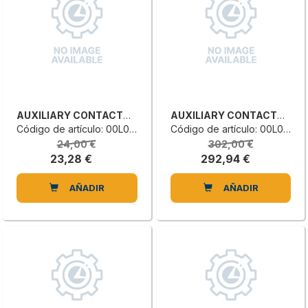
AUXILIARY CONTACTOR
AUXILIARY CONTACTOR
Código de artículo: 00L0116060F
Código de artículo: 00L0177267A
24,00 €
302,00 €
23,28 €
292,94 €
AÑADIR
AÑADIR