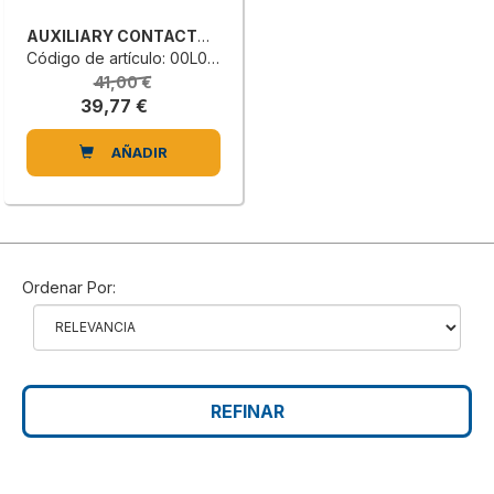
AUXILIARY CONTACTOR
Código de artículo: 00L0143866A
41,00 €
39,77 €
AÑADIR
Ordenar Por:
REFINAR