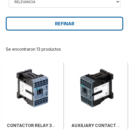
REFINAR
Se encontraron 13 productos
CONTACTOR RELAY 3RH2131-2BB40
AUXILIARY CONTACT 24VDC 3RH2122