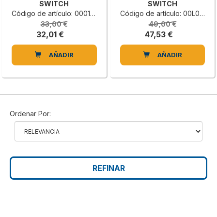
SWITCH
SWITCH
Código de artículo: 0001310664F
Código de artículo: 00L0226713F
33,00 €
49,00 €
32,01 €
47,53 €
AÑADIR
AÑADIR
Ordenar Por:
REFINAR