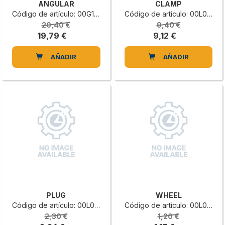
ANGULAR
CLAMP
Código de artículo: 00G1103981E
Código de artículo: 00L0431943C
20,40 €
9,40 €
19,79 €
9,12 €
AÑADIR
AÑADIR
PLUG
WHEEL
Código de artículo: 00L0014011L
Código de artículo: 00L0537629E
2,30 €
1,20 €