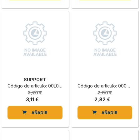
SUPPORT
Código de artículo: 00L0435249E
Código de artículo: 0000640702E
3,20 €
2,90 €
3,11 €
2,82 €
AÑADIR
AÑADIR