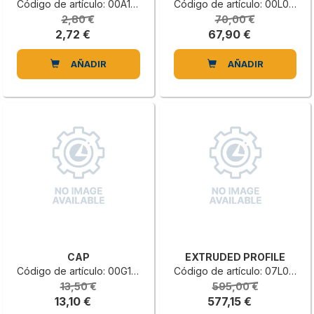
Código de artículo: 00A1004335H
Código de artículo: 00L0523709H
2,80 €
70,00 €
2,72 €
67,90 €
AÑADIR
AÑADIR
CAP
EXTRUDED PROFILE
Código de artículo: 00G1103983L
Código de artículo: 07L0107778E
13,50 €
595,00 €
13,10 €
577,15 €