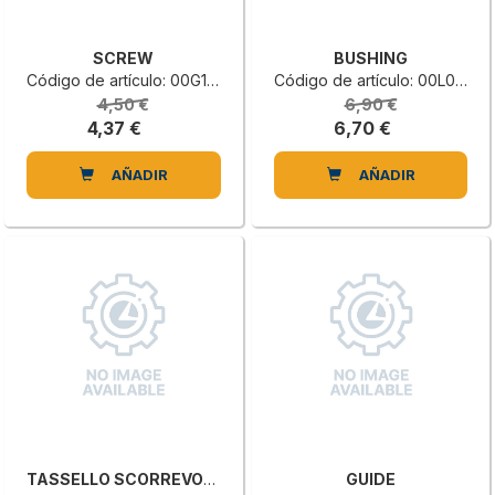
SCREW
BUSHING
Código de artículo: 00G1103980C
Código de artículo: 00L0713520F
4,50 €
6,90 €
4,37 €
6,70 €
AÑADIR
AÑADIR
TASSELLO SCORREVOLE 8 ACCIAIO M6
GUIDE