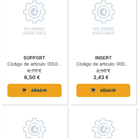
SUPPORT
INSERT
Código de artículo: 00L0435268E
Código de artículo: 0000640576G
6,70 €
2,50 €
6,50 €
2,43 €
AÑADIR
AÑADIR