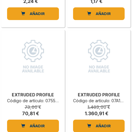
2,24 €
1,17 €
AÑADIR
AÑADIR
EXTRUDED PROFILE
EXTRUDED PROFILE
Código de artículo: 0755842009B
Código de artículo: 07A1006181H
73,00 €
1.403,00 €
70,81 €
1.360,91 €
AÑADIR
AÑADIR