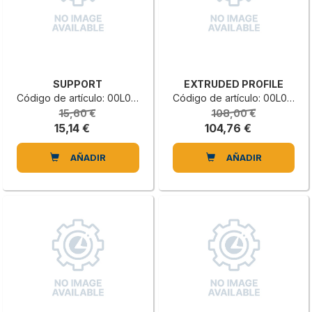
SUPPORT
EXTRUDED PROFILE
Código de artículo: 00L0431944E
Código de artículo: 00L0040476H
15,60 €
108,00 €
15,14 €
104,76 €
AÑADIR
AÑADIR