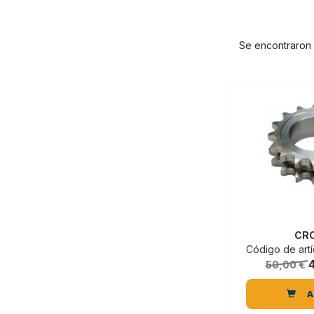
Se encontraron
CR
Código de artícu
50,00 €
A