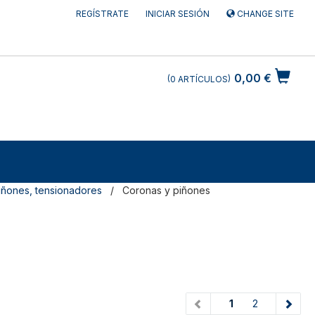
REGÍSTRATE
INICIAR SESIÓN
CHANGE SITE
0,00 €
0
ARTÍCULOS
iñones, tensionadores
Coronas y piñones
(current)
1
2