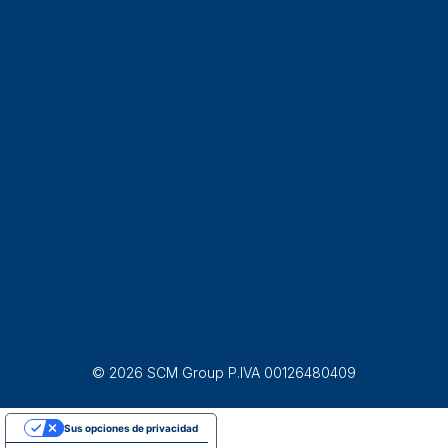
© 2026 SCM Group P.IVA 00126480409
Sus opciones de privacidad