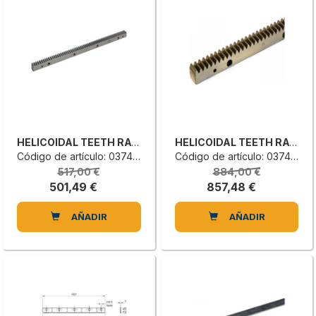
HELICOIDAL TEETH RACK
HELICOIDAL TEETH RACK
Código de artículo: 0374611003L
Código de artículo: 0374611002G
517,00 €
884,00 €
501,49 €
857,48 €
AÑADIR
AÑADIR