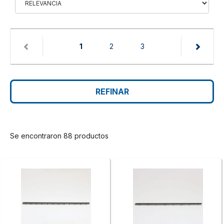
(current)
1
2
3
REFINAR
Se encontraron 88 productos