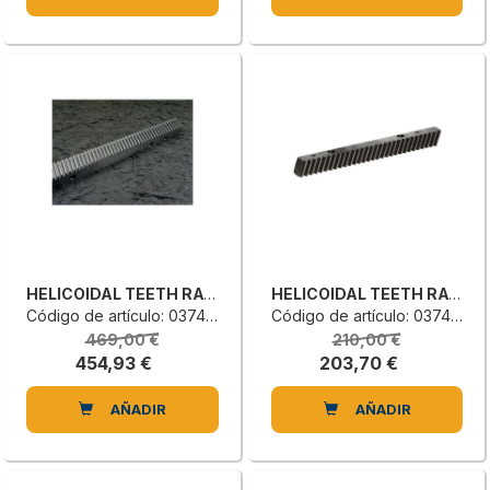
HELICOIDAL TEETH RACK
HELICOIDAL TEETH RACK
Código de artículo: 0374640001A
Código de artículo: 0374611004B
469,00 €
210,00 €
454,93 €
203,70 €
AÑADIR
AÑADIR