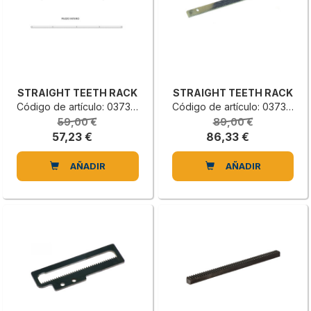
STRAIGHT TEETH RACK
STRAIGHT TEETH RACK
Código de artículo: 0373269100H
Código de artículo: 0373269000F
59,00 €
89,00 €
57,23 €
86,33 €
AÑADIR
AÑADIR