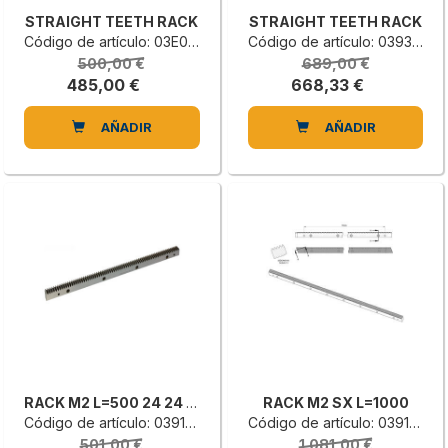
STRAIGHT TEETH RACK
STRAIGHT TEETH RACK
Código de artículo: 03E0120142H
Código de artículo: 0393442004G
500,00 €
689,00 €
485,00 €
668,33 €
AÑADIR
AÑADIR
RACK M2 L=500 24 24 -RH
RACK M2 SX L=1000
Código de artículo: 0391314019L
Código de artículo: 0391314015A
501,00 €
1.081,00 €