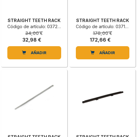
STRAIGHT TEETH RACK
STRAIGHT TEETH RACK
Código de artículo: 0372662600D
Código de artículo: 0371650014D
34,00 €
178,00 €
32,98 €
172,66 €
AÑADIR
AÑADIR
STRAIGHT TEETH RACK
STRAIGHT TEETH RACK