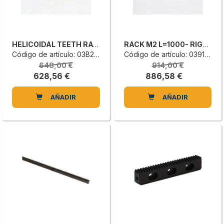
HELICOIDAL TEETH RACK
RACK M2 L=1000- RIGHT
Código de artículo: 03B2010968L
Código de artículo: 0391314000H
648,00 €
914,00 €
628,56 €
886,58 €
AÑADIR
AÑADIR