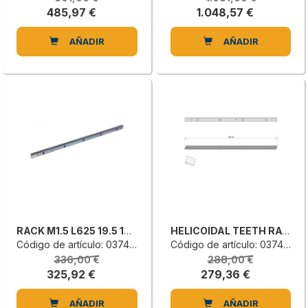
485,97 €
1.048,57 €
AÑADIR
AÑADIR
RACK M1.5 L625 19.5 19.5-RH
HELICOIDAL TEETH RACK
Código de artículo: 0374640064D
Código de artículo: 0374640019L
336,00 €
288,00 €
325,92 €
279,36 €
AÑADIR
AÑADIR