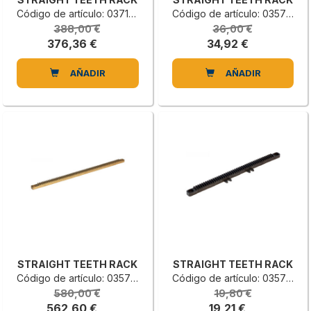
Código de artículo: 0371013796A
Código de artículo: 0357511401G
388,00 €
36,00 €
376,36 €
34,92 €
AÑADIR
AÑADIR
STRAIGHT TEETH RACK
STRAIGHT TEETH RACK
Código de artículo: 0357511400E
Código de artículo: 0357511300C
580,00 €
19,80 €
562,60 €
19,21 €