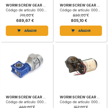
WORM SCREW GEAR MOTOR
WORM SCREW GEAR MOTOR
Código de artículo: 0000648112B
Código de artículo: 0000648111L
711,00 €
830,00 €
689,67 €
805,10 €
AÑADIR
AÑADIR
WORM SCREW GEAR MOTOR
WORM SCREW GEAR MOTOR
Código de artículo: 0000648110G
Código de artículo: 0000634286D
460,00 €
157,00 €