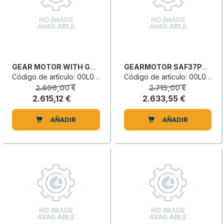
GEAR MOTOR WITH GEARING
GEARMOTOR SAF37PDRU90S4
Código de artículo: 00L0917242C
Código de artículo: 00L0840726H
2.696,00 €
2.715,00 €
2.615,12 €
2.633,55 €
AÑADIR
AÑADIR