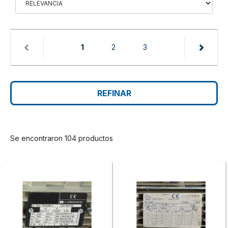
(current)
1
2
3
REFINAR
Se encontraron 104 productos