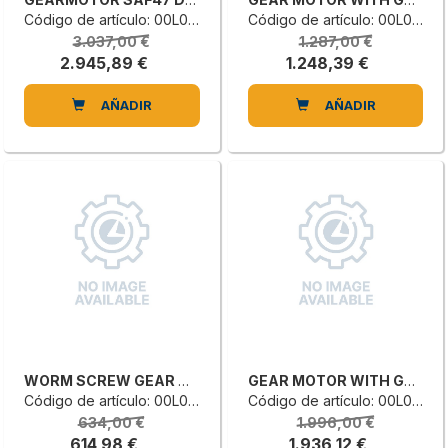
Código de artículo: 00L0174331C
Código de artículo: 00L0670049F
3.037,00 €
1.287,00 €
2.945,89 €
1.248,39 €
AÑADIR
AÑADIR
WORM SCREW GEAR MOTOR
GEAR MOTOR WITH GEARING
Código de artículo: 00L0121459A
Código de artículo: 00L0113399C
634,00 €
1.996,00 €
614,98 €
1.936,12 €