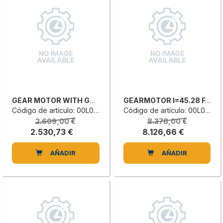
GEAR MOTOR WITH GEARING
GEARMOTOR I=45.28 FAZ87DRU
Código de artículo: 00L0546051H
Código de artículo: 00L0922532E
2.609,00 €
8.378,00 €
2.530,73 €
8.126,66 €
AÑADIR
AÑADIR