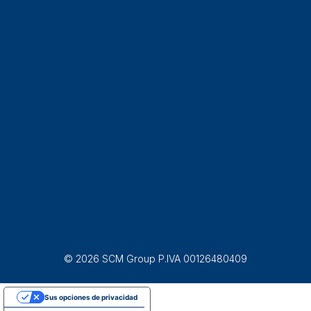
© 2026 SCM Group P.IVA 00126480409
Sus opciones de privacidad