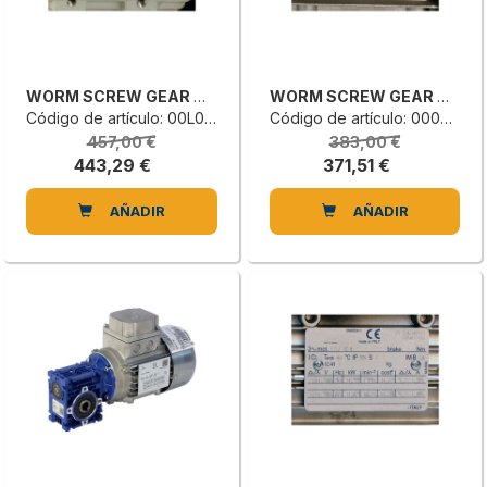
WORM SCREW GEAR MOTOR
WORM SCREW GEAR MOTOR
Código de artículo: 00L0086893H
Código de artículo: 0000648113D
457,00 €
383,00 €
443,29 €
371,51 €
AÑADIR
AÑADIR