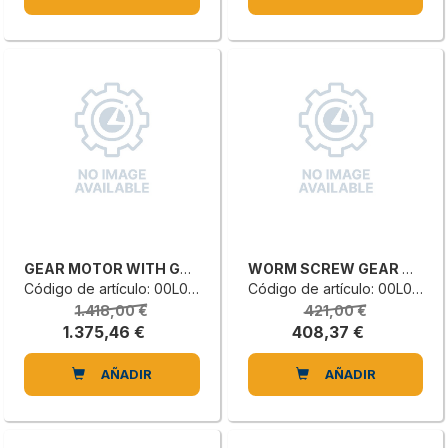
GEAR MOTOR WITH GEARING
WORM SCREW GEAR MOTOR
Código de artículo: 00L0546049E
Código de artículo: 00L0132062A
1.418,00 €
421,00 €
1.375,46 €
408,37 €
AÑADIR
AÑADIR