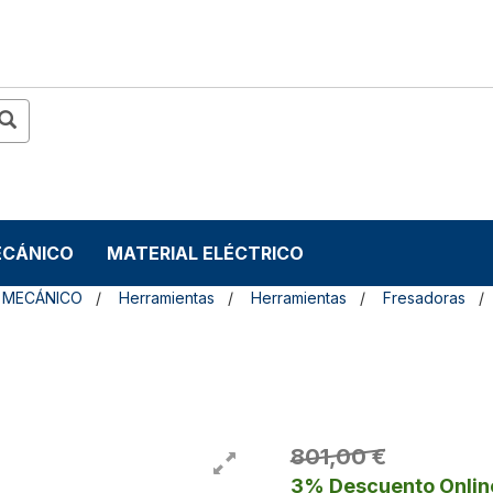
ECÁNICO
MATERIAL ELÉCTRICO
 MECÁNICO
Herramientas
Herramientas
Fresadoras
801,00 €
3% Descuento Onlin