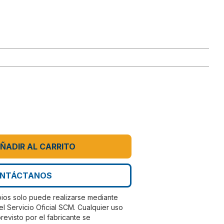
ÑADIR AL CARRITO
NTÁCTANOS
bios solo puede realizarse mediante
el Servicio Oficial SCM. Cualquier uso
evisto por el fabricante se