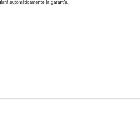
lará automáticamente la garantía.