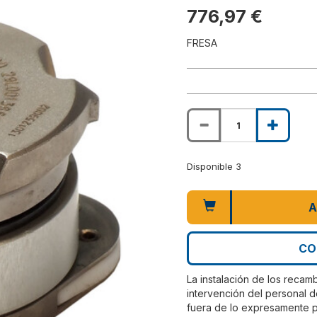
776,97 €
FRESA
Disponible 3
A
CO
La instalación de los recam
intervención del personal d
fuera de lo expresamente pr