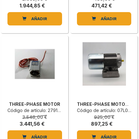
1.944,85 €
471,42 €
AÑADIR
AÑADIR
THREE-PHASE MOTOR
THREE-PHASE MOTOR S6/40%
Código de artículo: 2791412020A
Código de artículo: 07L0667441H
3.548,00 €
925,00 €
3.441,56 €
897,25 €
AÑADIR
AÑADIR