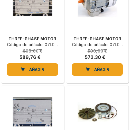
THREE-PHASE MOTOR
THREE-PHASE MOTOR
Código de artículo: 07L0103110C
Código de artículo: 07L0103109B
608,00 €
590,00 €
589,76 €
572,30 €
AÑADIR
AÑADIR