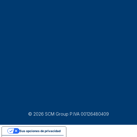
© 2026 SCM Group P.IVA 00126480409
Sus opciones de privacidad