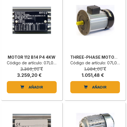
MOTOR 112 B14 P4 4KW
THREE-PHASE MOTOR S6/40%
Código de artículo: 07L0187757H
Código de artículo: 07L0179017H
3.360,00 €
1.084,00 €
3.259,20 €
1.051,48 €
AÑADIR
AÑADIR