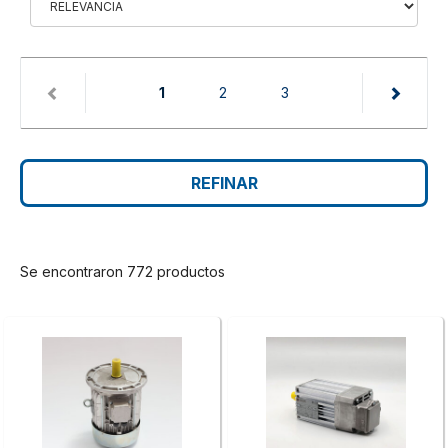
(current)
1
2
3
REFINAR
Se encontraron 772 productos