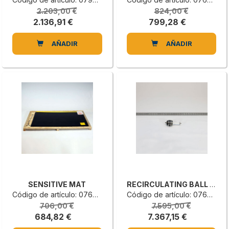
2.203,00 €
824,00 €
2.136,91 €
799,28 €
AÑADIR
AÑADIR
SENSITIVE MAT
RECIRCULATING BALL SCREW
Código de artículo: 0766260001C
Código de artículo: 0766110295D
706,00 €
7.595,00 €
684,82 €
7.367,15 €