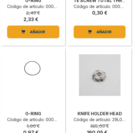
O-RING
TE SCREW TOTAL THREADED
Código de artículo: 0000704263L
Código de artículo: 0000308022H
0,30 €
2,40 €
2,33 €
AÑADIR
AÑADIR
O-RING
KNIFE HOLDER HEAD
Código de artículo: 0000704289E
Código de artículo: 29L0045335G
1,00 €
165,00 €
0,97 €
160,05 €