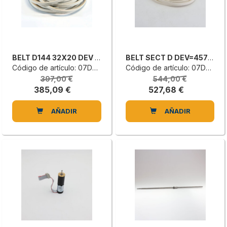
BELT D144 32X20 DEV 3658
BELT SECT D DEV=4572 32X20 70SH
Código de artículo: 07D0300020E
Código de artículo: 07D0100012F
397,00 €
544,00 €
385,09 €
527,68 €
AÑADIR
AÑADIR