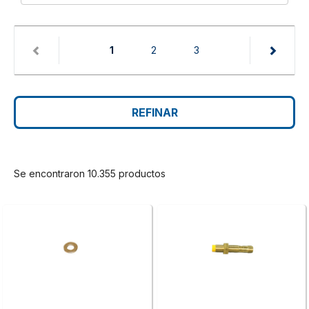
(current)
1
2
3
REFINAR
Se encontraron 10.355 productos