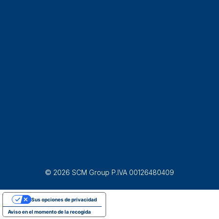
© 2026 SCM Group P.IVA 00126480409
Sus opciones de privacidad
Aviso en el momento de la recogida