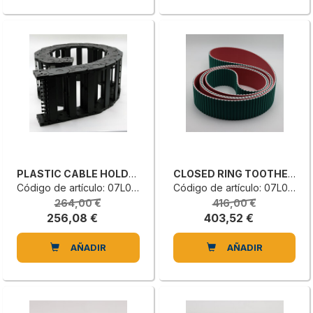
PLASTIC CABLE HOLDER CHAIN
CLOSED RING TOOTHED BELT
Código de artículo: 07L0273242L
Código de artículo: 07L0118113G
264,00 €
416,00 €
256,08 €
403,52 €
AÑADIR
AÑADIR