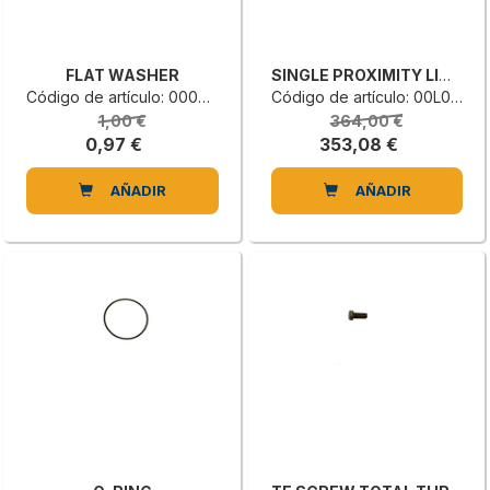
FLAT WASHER
SINGLE PROXIMITY LIMIT SWITCH
Código de artículo: 0000305200C
Código de artículo: 00L0639151C
1,00 €
364,00 €
0,97 €
353,08 €
AÑADIR
AÑADIR