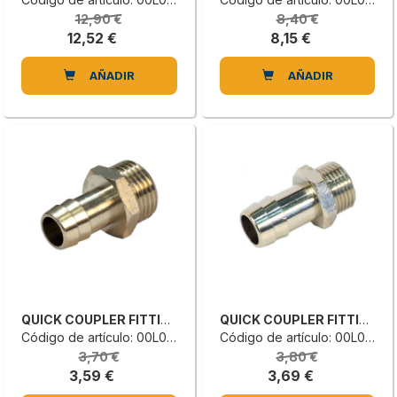
12,90 €
8,40 €
12,52 €
8,15 €
AÑADIR
AÑADIR
QUICK COUPLER FITTING
QUICK COUPLER FITTING
Código de artículo: 00L0042800H
Código de artículo: 00L0042798D
3,70 €
3,80 €
3,59 €
3,69 €