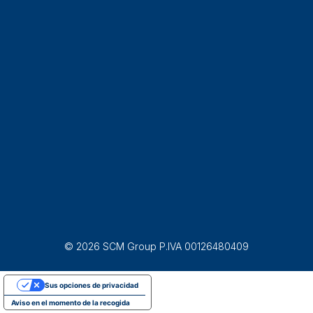
© 2026 SCM Group P.IVA 00126480409
Sus opciones de privacidad
Aviso en el momento de la recogida