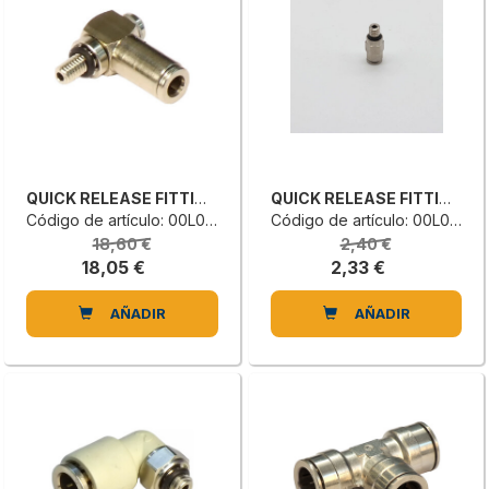
QUICK RELEASE FITTING
QUICK RELEASE FITTING
Código de artículo: 00L0138358F
Código de artículo: 00L0100411C
18,60 €
2,40 €
18,05 €
2,33 €
AÑADIR
AÑADIR