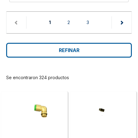
(current)
1
2
3
REFINAR
Se encontraron 324 productos