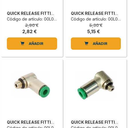
QUICK RELEASE FITTING
QUICK RELEASE FITTING
Código de artículo: 00L0045688D
Código de artículo: 00L0045687B
2,90 €
5,30 €
2,82 €
5,15 €
AÑADIR
AÑADIR
QUICK RELEASE FITTING
QUICK RELEASE FITTING
Código de artículo: 00L0045686L
Código de artículo: 00L0045685G