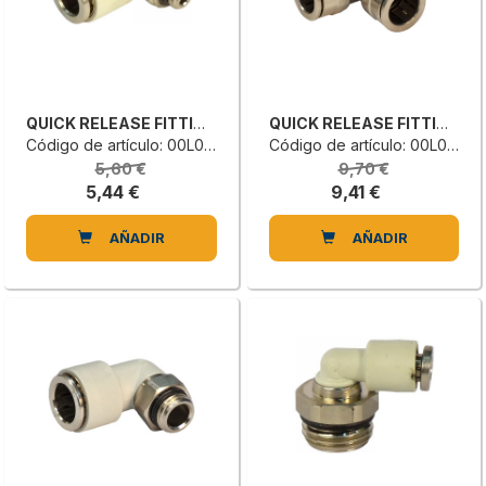
QUICK RELEASE FITTING
QUICK RELEASE FITTING
Código de artículo: 00L0059731B
Código de artículo: 00L0045695H
5,60 €
9,70 €
5,44 €
9,41 €
AÑADIR
AÑADIR