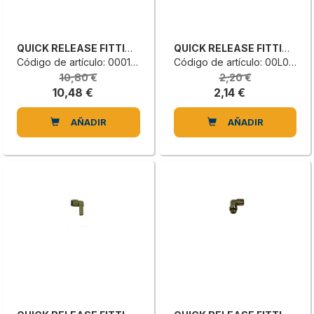
QUICK RELEASE FITTING
QUICK RELEASE FITTING
Código de artículo: 0001904520L
Código de artículo: 00L0473593A
10,80 €
2,20 €
10,48 €
2,14 €
AÑADIR
AÑADIR