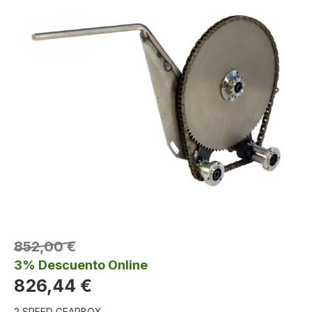
852,00 €
3% Descuento Online
826,44 €
2 SPEED GEARBOX