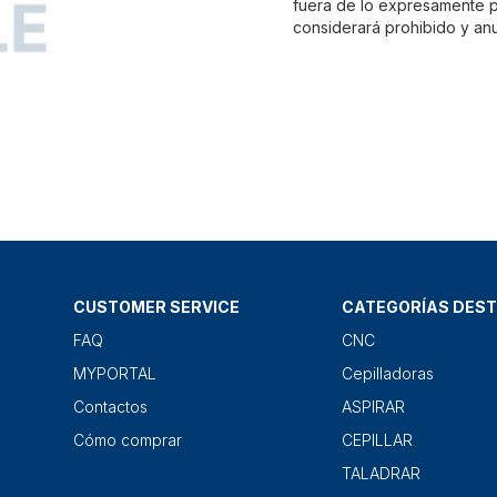
fuera de lo expresamente pr
considerará prohibido y anu
CUSTOMER SERVICE
CATEGORÍAS DES
FAQ
CNC
MYPORTAL
Cepilladoras
Contactos
ASPIRAR
Cómo comprar
CEPILLAR
TALADRAR