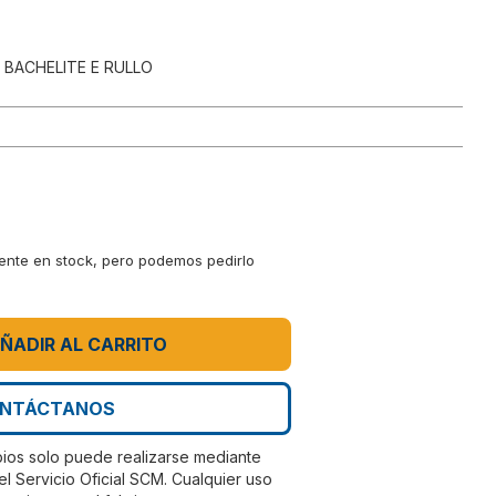
 BACHELITE E RULLO
mente en stock, pero podemos pedirlo
ÑADIR AL CARRITO
NTÁCTANOS
bios solo puede realizarse mediante
el Servicio Oficial SCM. Cualquier uso