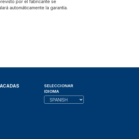
evisto por el fabricante se
lará automáticamente la garantía.
TACADAS
SELECCIONAR
IDIOMA