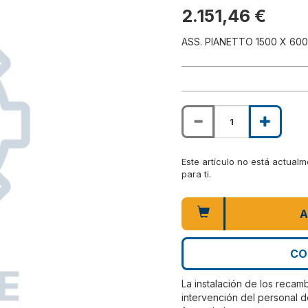
2.151,46 €
ASS. PIANETTO 1500 X 600
Este artículo no está actual
para ti.
A
CO
La instalación de los recam
intervención del personal d