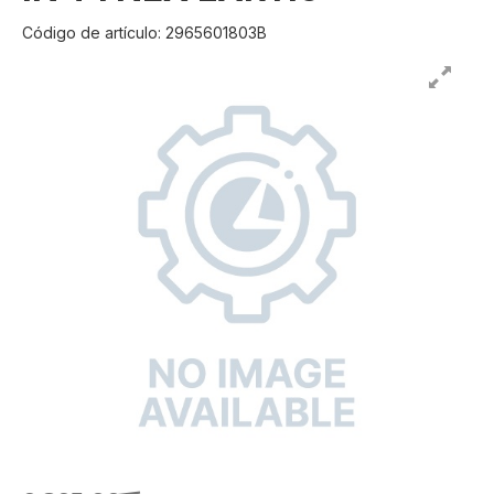
Código de artículo: 2965601803B