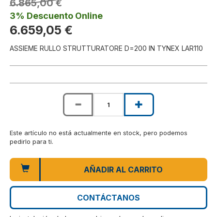
6.865,00 €
3% Descuento Online
6.659,05 €
ASSIEME RULLO STRUTTURATORE D=200 IN TYNEX LAR110
Este artículo no está actualmente en stock, pero podemos
pedirlo para ti.
AÑADIR AL CARRITO
CONTÁCTANOS