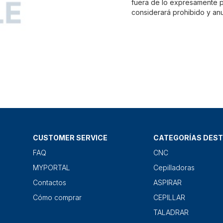
fuera de lo expresamente pr
considerará prohibido y anu
CUSTOMER SERVICE
CATEGORÍAS DES
FAQ
CNC
MYPORTAL
Cepilladoras
Contactos
ASPIRAR
Cómo comprar
CEPILLAR
TALADRAR