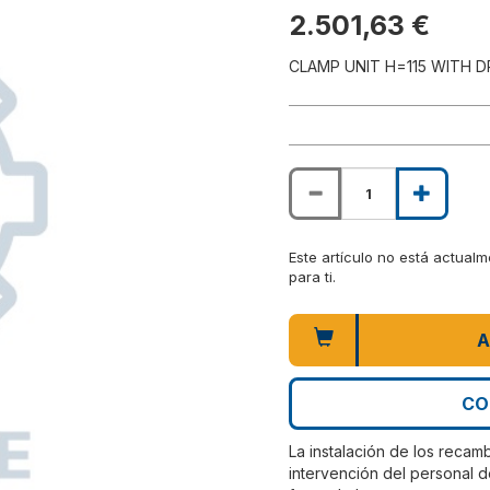
2.501,63 €
CLAMP UNIT H=115 WITH 
Este artículo no está actual
para ti.
A
CO
La instalación de los recam
intervención del personal d