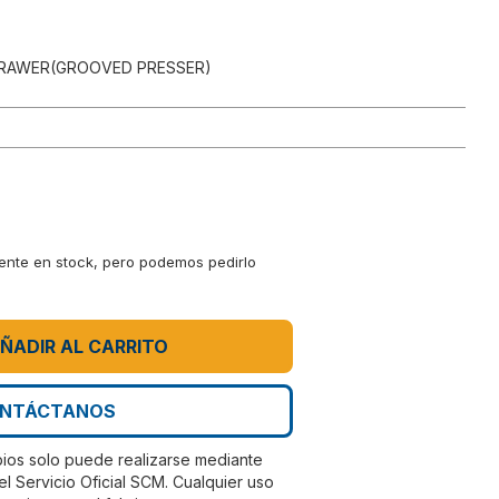
DRAWER(GROOVED PRESSER)
mente en stock, pero podemos pedirlo
ÑADIR AL CARRITO
NTÁCTANOS
bios solo puede realizarse mediante
el Servicio Oficial SCM. Cualquier uso