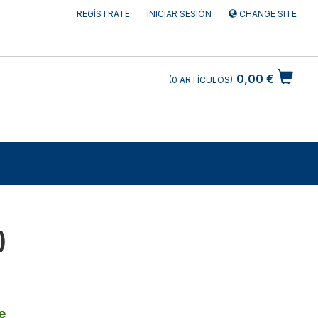
REGÍSTRATE
INICIAR SESIÓN
CHANGE SITE
0,00 €
0
ARTÍCULOS
)
e