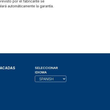
evisto por el fabricante se
lará automáticamente la garantía.
TACADAS
SELECCIONAR
IDIOMA