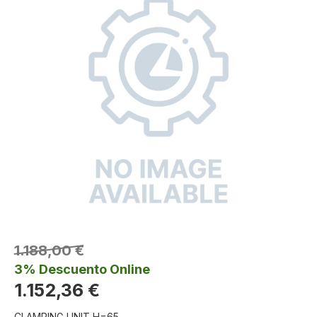
1.188,00 €
3% Descuento Online
1.152,36 €
CLAMPING UNIT H=65