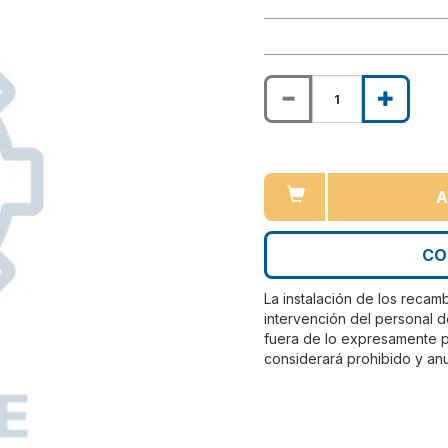
A
CO
La instalación de los recam
intervención del personal d
fuera de lo expresamente pr
considerará prohibido y anu