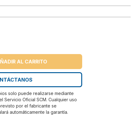
ÑADIR AL CARRITO
NTÁCTANOS
bios solo puede realizarse mediante
el Servicio Oficial SCM. Cualquier uso
evisto por el fabricante se
lará automáticamente la garantía.