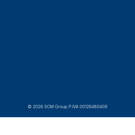
© 2026 SCM Group P.IVA 00126480409