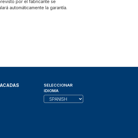
evisto por el fabricante se
lará automáticamente la garantía.
TACADAS
SELECCIONAR
IDIOMA