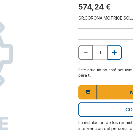
574,24 €
GR.CORONA MOTRICE SOL
Este artículo no está actual
para ti.
A
CO
La instalación de los recam
intervención del personal d