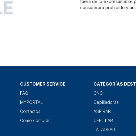
fuera de lo expresamente pr
considerará prohibido y anu
CUSTOMER SERVICE
CATEGORÍAS DES
FAQ
CNC
MYPORTAL
Cepilladoras
Contactos
ASPIRAR
Cómo comprar
CEPILLAR
TALADRAR