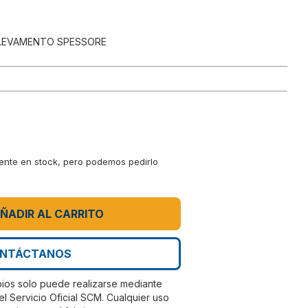
LEVAMENTO SPESSORE
mente en stock, pero podemos pedirlo
ÑADIR AL CARRITO
NTÁCTANOS
bios solo puede realizarse mediante
el Servicio Oficial SCM. Cualquier uso