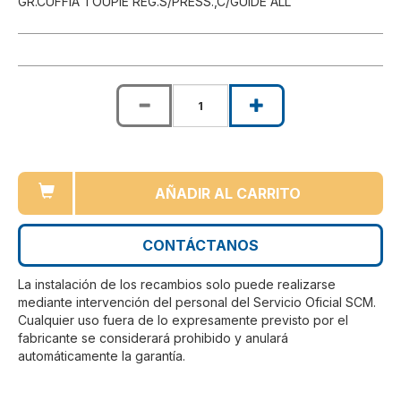
GR.CUFFIA TOUPIE REG.S/PRESS.,C/GUIDE ALL
AÑADIR AL CARRITO
CONTÁCTANOS
La instalación de los recambios solo puede realizarse
mediante intervención del personal del Servicio Oficial SCM.
Cualquier uso fuera de lo expresamente previsto por el
fabricante se considerará prohibido y anulará
automáticamente la garantía.