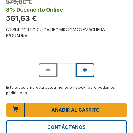
579,00 €
3% Descuento Online
561,63 €
GR.SUPPORTO GUIDA REG.MICROM.CREMAGLIERA
B/QUADRA
Este artículo no está actualmente en stock, pero podemos
pedirlo para ti.
AÑADIR AL CARRITO
CONTÁCTANOS