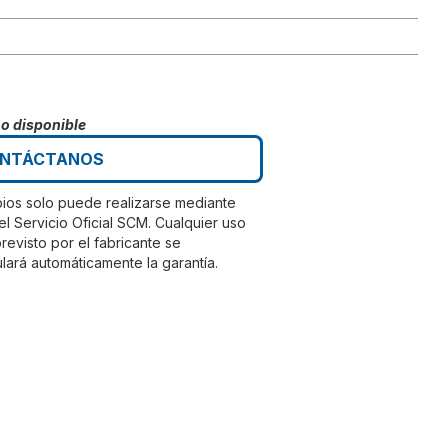
no disponible
NTÁCTANOS
bios solo puede realizarse mediante
el Servicio Oficial SCM. Cualquier uso
evisto por el fabricante se
lará automáticamente la garantía.