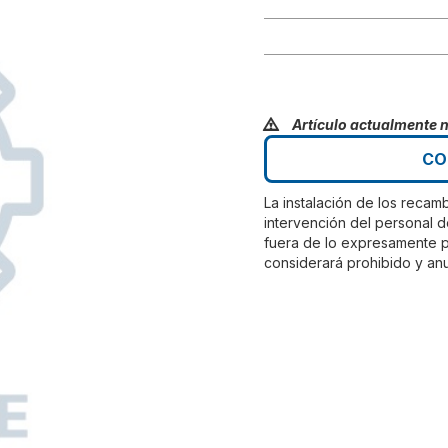
Artículo actualmente 
CO
La instalación de los recam
intervención del personal d
fuera de lo expresamente pr
considerará prohibido y anu