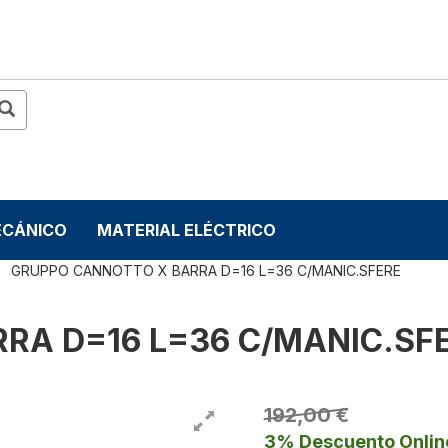
ECÁNICO
MATERIAL ELÉCTRICO
GRUPPO CANNOTTO X BARRA D=16 L=36 C/MANIC.SFERE
RA D=16 L=36 C/MANIC.SF
192,00 €
3% Descuento Onlin