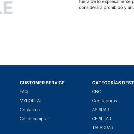
fuera de lo expresamente pr
considerará prohibido y anu
CUSTOMER SERVICE
CATEGORÍAS DES
FAQ
CNC
MYPORTAL
Cepilladoras
Contactos
ASPIRAR
Cómo comprar
CEPILLAR
TALADRAR