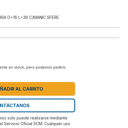
A D=16 L=36 C/MANIC.SFERE
mente en stock, pero podemos pedirlo
ÑADIR AL CARRITO
NTÁCTANOS
bios solo puede realizarse mediante
el Servicio Oficial SCM. Cualquier uso