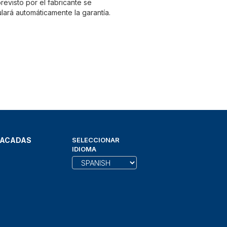
evisto por el fabricante se
lará automáticamente la garantía.
TACADAS
SELECCIONAR
IDIOMA