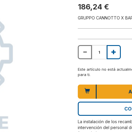
186,24 €
GRUPPO CANNOTTO X BARR
Este artículo no está actual
para ti.
A
CO
La instalación de los recam
intervención del personal d