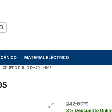
ECÁNICO
MATERIAL ELÉCTRICO
GRUPPO RULLO D=40 L=895
95
242,00 €
3% Descuento Onlin