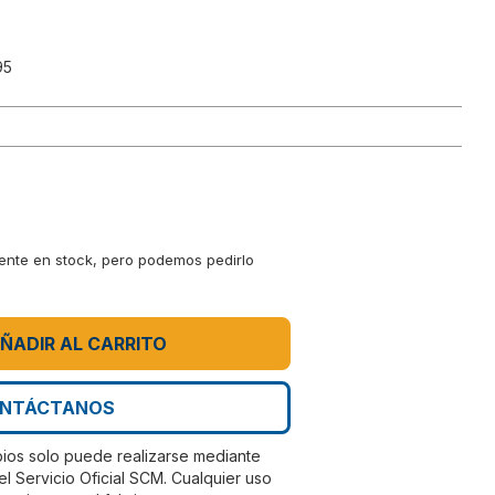
95
mente en stock, pero podemos pedirlo
ÑADIR AL CARRITO
NTÁCTANOS
bios solo puede realizarse mediante
el Servicio Oficial SCM. Cualquier uso