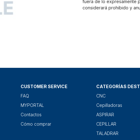
fuera de lo expresamente pr
considerará prohibido y anu
CUSTOMER SERVICE
CATEGORÍAS DES
FAQ
CNC
MYPORTAL
Cepilladoras
Contactos
ASPIRAR
Cómo comprar
CEPILLAR
TALADRAR