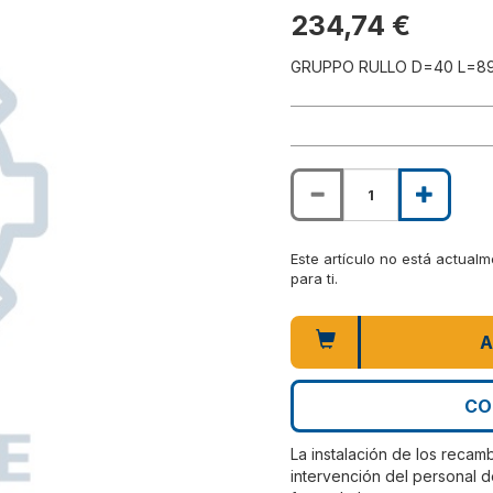
234,74 €
GRUPPO RULLO D=40 L=8
Este artículo no está actual
para ti.
A
CO
La instalación de los recam
intervención del personal d