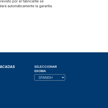
evisto por el fabricante se
lará automáticamente la garantía.
TACADAS
SELECCIONAR
IDIOMA