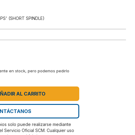
PS' (SHORT SPINDLE)
mente en stock, pero podemos pedirlo
ÑADIR AL CARRITO
NTÁCTANOS
bios solo puede realizarse mediante
el Servicio Oficial SCM. Cualquier uso