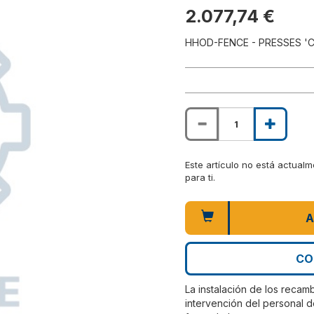
2.077,74 €
HHOD-FENCE - PRESSES 'C
Este artículo no está actual
para ti.
A
CO
La instalación de los recam
intervención del personal d