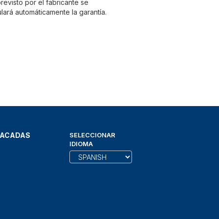
evisto por el fabricante se
lará automáticamente la garantía.
TACADAS
SELECCIONAR
IDIOMA