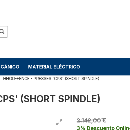
ECÁNICO
MATERIAL ELÉCTRICO
HHOD-FENCE - PRESSES 'CPS' (SHORT SPINDLE)
CPS' (SHORT SPINDLE)
2.142,00 €
3% Descuento Onlin