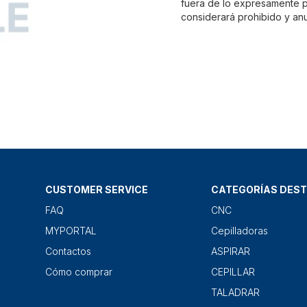
fuera de lo expresamente pr
considerará prohibido y anu
CUSTOMER SERVICE
CATEGORÍAS DES
FAQ
CNC
MYPORTAL
Cepilladoras
Contactos
ASPIRAR
Cómo comprar
CEPILLAR
TALADRAR