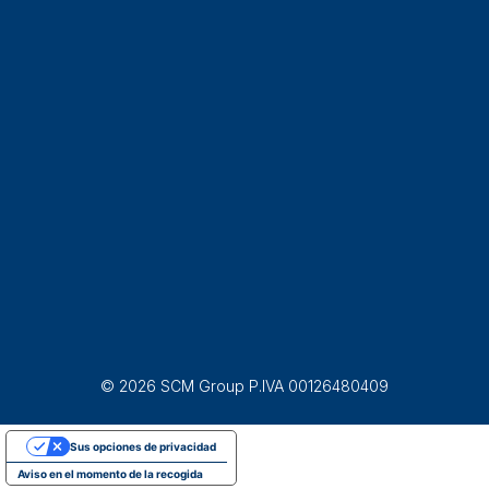
© 2026 SCM Group P.IVA 00126480409
Sus opciones de privacidad
Aviso en el momento de la recogida