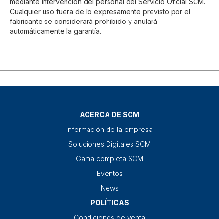
mediante intervención del personal del Servicio Oficial SCM.
Cualquier uso fuera de lo expresamente previsto por el
fabricante se considerará prohibido y anulará
automáticamente la garantía.
ACERCA DE SCM
Información de la empresa
Soluciones Digitales SCM
Gama completa SCM
Eventos
News
POLÍTICAS
Condiciones de venta