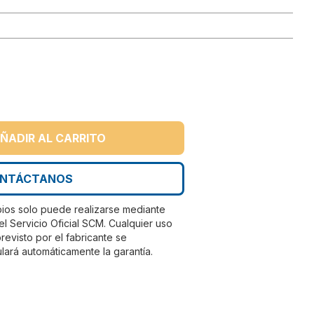
ÑADIR AL CARRITO
NTÁCTANOS
bios solo puede realizarse mediante
el Servicio Oficial SCM. Cualquier uso
evisto por el fabricante se
lará automáticamente la garantía.