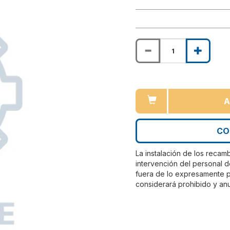
A
CO
La instalación de los recam
intervención del personal d
fuera de lo expresamente pr
considerará prohibido y anu