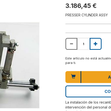
3.186,45 €
PRESSER CYLINDER ASSY
Este artículo no está actual
para ti.
A
CO
La instalación de los recam
intervención del personal d