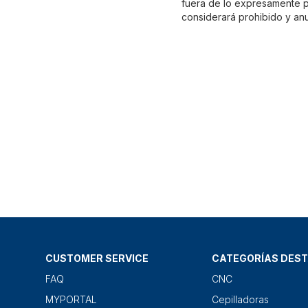
fuera de lo expresamente pr
considerará prohibido y anu
CUSTOMER SERVICE
CATEGORÍAS DES
FAQ
CNC
MYPORTAL
Cepilladoras