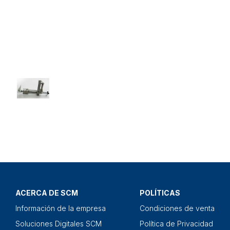
ACERCA DE SCM
POLÍTICAS
Información de la empresa
Condiciones de venta
Soluciones Digitales SCM
Política de Privacidad