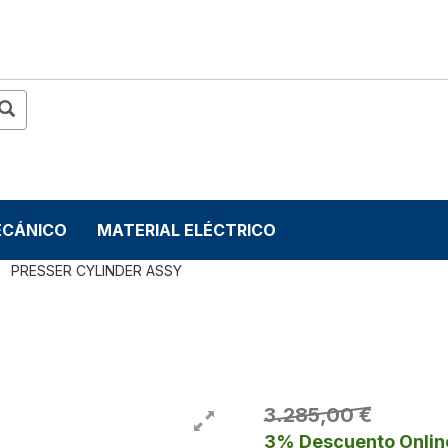
ECÁNICO
MATERIAL ELÉCTRICO
PRESSER CYLINDER ASSY
3.285,00 €
3% Descuento Onlin