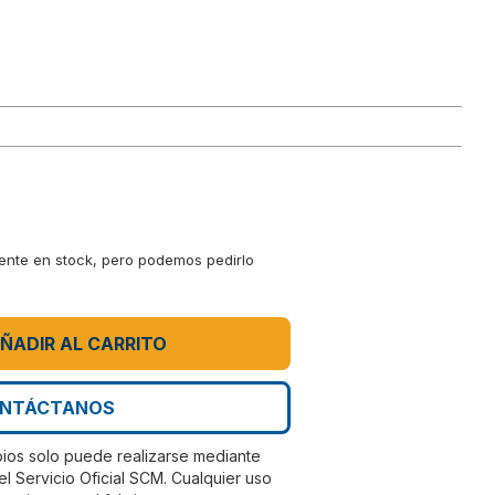
mente en stock, pero podemos pedirlo
ÑADIR AL CARRITO
NTÁCTANOS
bios solo puede realizarse mediante
el Servicio Oficial SCM. Cualquier uso