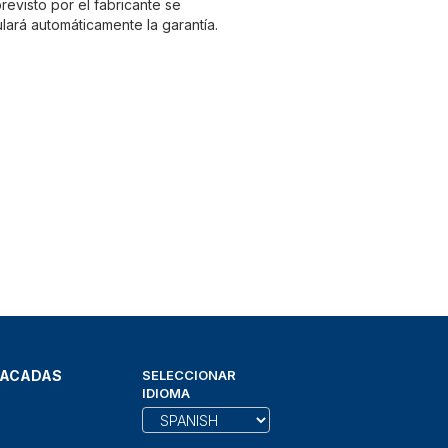
evisto por el fabricante se
lará automáticamente la garantía.
TACADAS
SELECCIONAR
IDIOMA