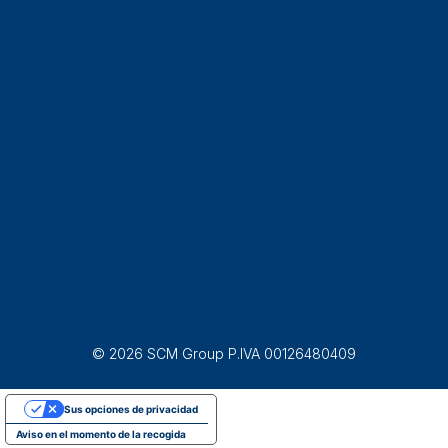
© 2026 SCM Group P.IVA 00126480409
Sus opciones de privacidad
Aviso en el momento de la recogida