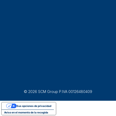
© 2026 SCM Group P.IVA 00126480409
Sus opciones de privacidad
Aviso en el momento de la recogida