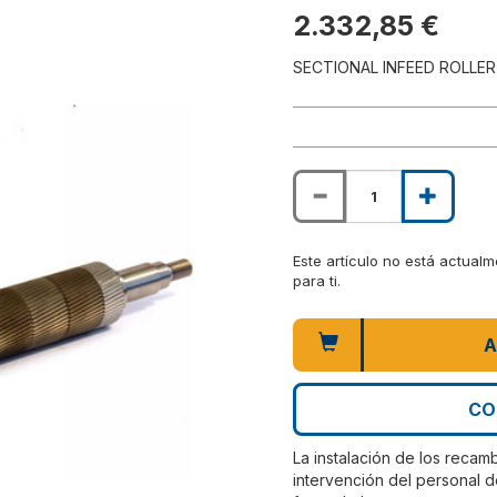
2.332,85 €
SECTIONAL INFEED ROLLER
Este artículo no está actual
para ti.
A
CO
La instalación de los recam
intervención del personal d