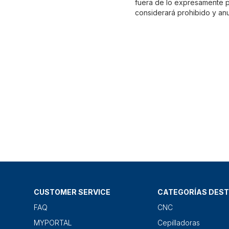
fuera de lo expresamente pr
considerará prohibido y anu
CUSTOMER SERVICE
CATEGORÍAS DES
FAQ
CNC
MYPORTAL
Cepilladoras