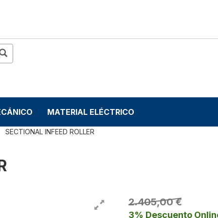
ECÁNICO
MATERIAL ELÉCTRICO
SECTIONAL INFEED ROLLER
ER
2.405,00 €
3% Descuento Onlin