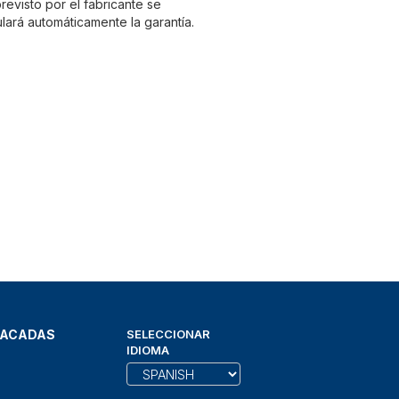
evisto por el fabricante se
lará automáticamente la garantía.
TACADAS
SELECCIONAR
IDIOMA