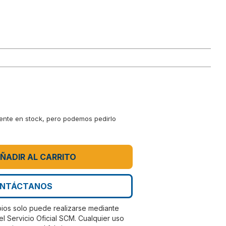
mente en stock, pero podemos pedirlo
ÑADIR AL CARRITO
NTÁCTANOS
bios solo puede realizarse mediante
el Servicio Oficial SCM. Cualquier uso