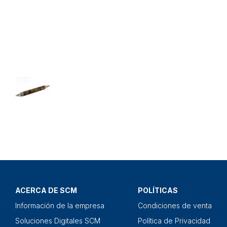
ACERCA DE SCM
POLÍTICAS
Información de la empresa
Condiciones de venta
Soluciones Digitales SCM
Política de Privacidad