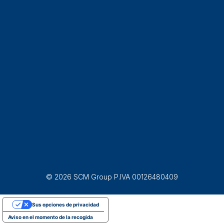
© 2026 SCM Group P.IVA 00126480409
Sus opciones de privacidad
Aviso en el momento de la recogida