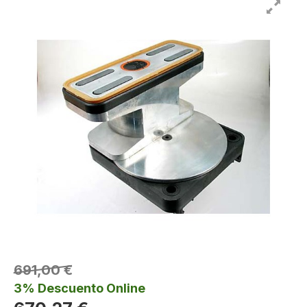
691,00 €
3% Descuento Online