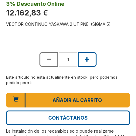
3% Descuento Online
12.162,83 €
VECTOR CONTINUO YASKAWA 2 UT.PNE. (SIGMA 5)
Este artículo no está actualmente en stock, pero podemos
pedirlo para ti.
AÑADIR AL CARRITO
CONTÁCTANOS
La instalación de los recambios solo puede realizarse