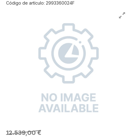
Código de artículo: 2993360024F
12.539,00 €