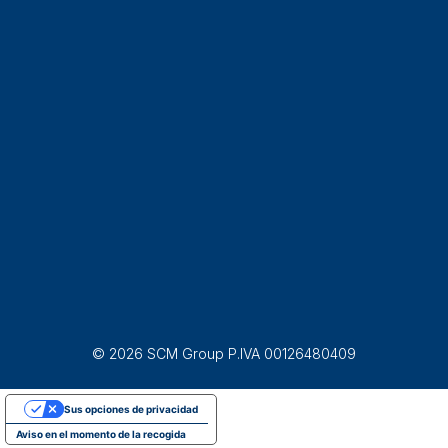
© 2026 SCM Group P.IVA 00126480409
Sus opciones de privacidad
Aviso en el momento de la recogida