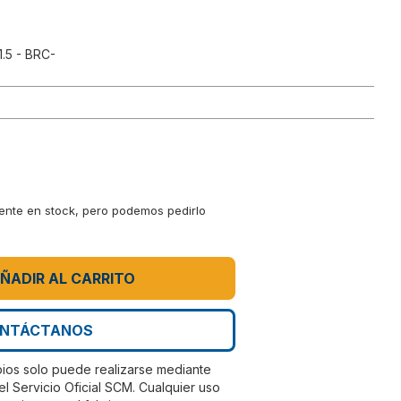
.5 - BRC-
mente en stock, pero podemos pedirlo
ÑADIR AL CARRITO
NTÁCTANOS
bios solo puede realizarse mediante
el Servicio Oficial SCM. Cualquier uso