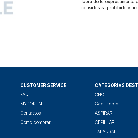
fuera de lo expresamente pr
considerará prohibido y anu
CUSTOMER SERVICE
CATEGORÍAS DES
FAQ
CNC
MYPORTAL
Cepilladoras
Contactos
ASPIRAR
Cómo comprar
CEPILLAR
TALADRAR