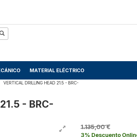
ECÁNICO
MATERIAL ELÉCTRICO
VERTICAL DRILLING HEAD 21.5 - BRC-
21.5 - BRC-
1.135,00 €
3% Descuento Onlin