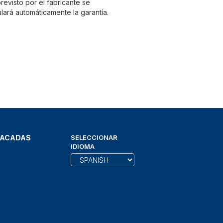
evisto por el fabricante se
lará automáticamente la garantía.
TACADAS
SELECCIONAR
IDIOMA