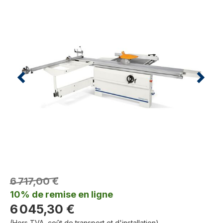
6 717,00 €
10% de remise en ligne
6 045,30 €
(Hors TVA, coût de transport et d'installation)