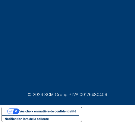
© 2026 SCM Group P.IVA 00126480409
Vos choix en matière de confidentialité
Notification lors de la collecte