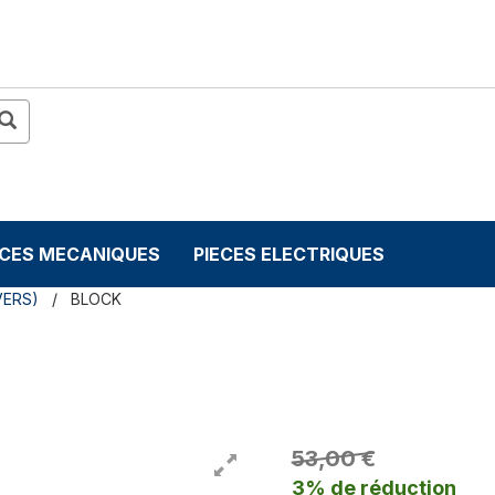
ECES MECANIQUES
PIECES ELECTRIQUES
VERS)
BLOCK
53,00 €
3% de réduction