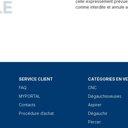
celle expressément prévue 
comme interdite et annule a
SERVICE CLIENT
CATÉGORIES EN V
FAQ
CNC
MYPORTAL
Dégauchisseuses
Contacts
Aspirer
Procédure d’achat
Dégauchir
Percer