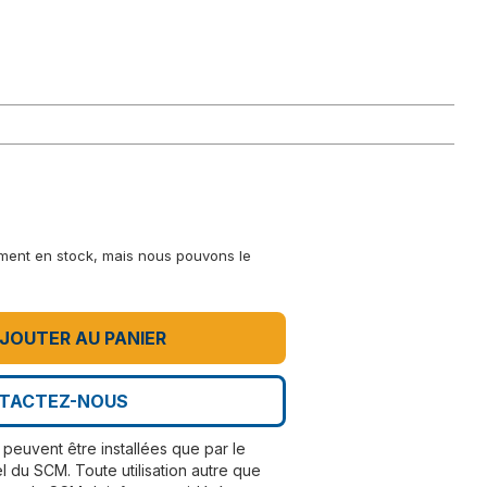
lement en stock, mais nous pouvons le
JOUTER AU PANIER
TACTEZ-NOUS
peuvent être installées que par le
l du SCM. Toute utilisation autre que