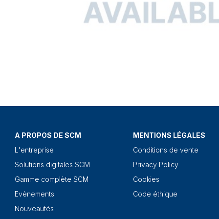
A PROPOS DE SCM
MENTIONS LÉGALES
L'entreprise
Conditions de vente
Solutions digitales SCM
Privacy Policy
Gamme complète SCM
Cookies
Evènements
Code éthique
Nouveautés