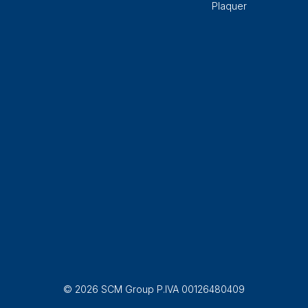
Plaquer
© 2026 SCM Group P.IVA 00126480409