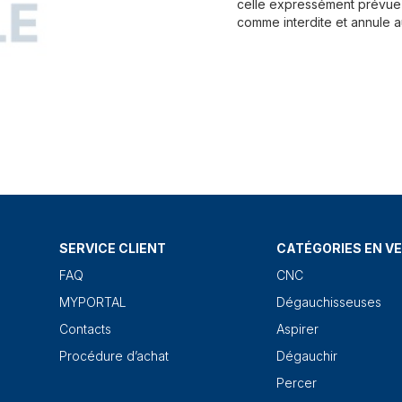
celle expressément prévue 
comme interdite et annule a
SERVICE CLIENT
CATÉGORIES EN V
FAQ
CNC
MYPORTAL
Dégauchisseuses
Contacts
Aspirer
Procédure d’achat
Dégauchir
Percer