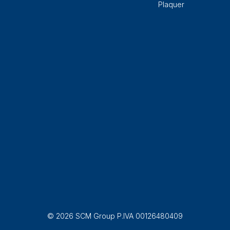
Plaquer
© 2026 SCM Group P.IVA 00126480409