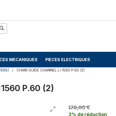
ECES MECANIQUES
PIECES ELECTRIQUES
VERS)
CHAIN GUIDE CHANNEL L=1560 P.60 (2)
560 P.60 (2)
179,00 €
3% de réduction