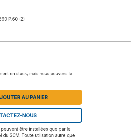
60 P.60 (2)
lement en stock, mais nous pouvons le
JOUTER AU PANIER
TACTEZ-NOUS
peuvent être installées que par le
l du SCM. Toute utilisation autre que