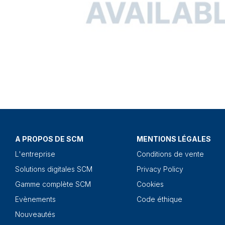
A PROPOS DE SCM
MENTIONS LÉGALES
L'entreprise
Conditions de vente
Solutions digitales SCM
Privacy Policy
Gamme complète SCM
Cookies
Evènements
Code éthique
Nouveautés