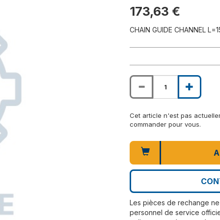
173,63 €
CHAIN GUIDE CHANNEL L=15
Cet article n'est pas actuel
commander pour vous.
A
CON
Les pièces de rechange ne 
personnel de service officie