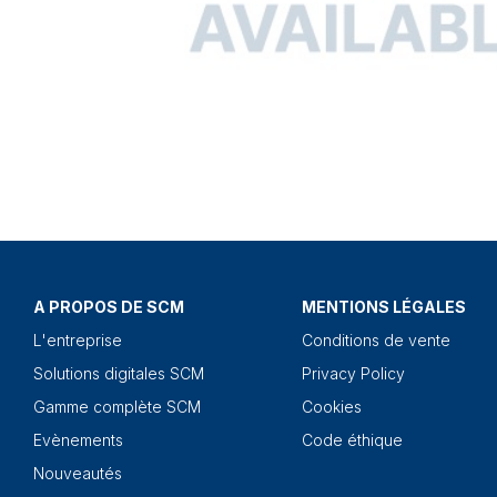
A PROPOS DE SCM
MENTIONS LÉGALES
L'entreprise
Conditions de vente
Solutions digitales SCM
Privacy Policy
Gamme complète SCM
Cookies
Evènements
Code éthique
Nouveautés