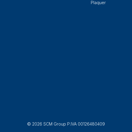
Plaquer
© 2026 SCM Group P.IVA 00126480409