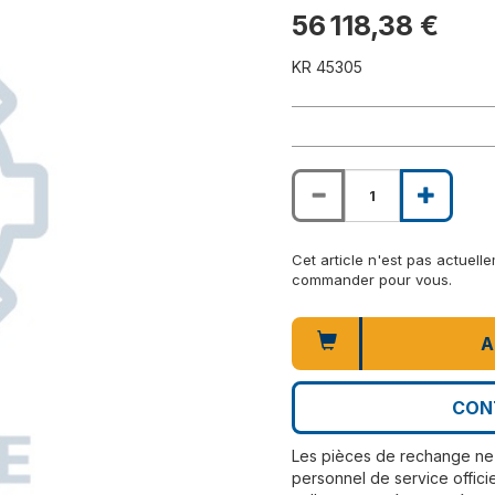
56 118,38 €
KR 45305
Cet article n'est pas actuel
commander pour vous.
A
CON
Les pièces de rechange ne 
personnel de service officie