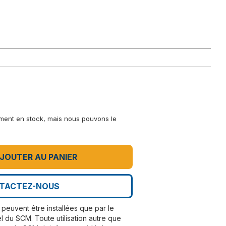
lement en stock, mais nous pouvons le
JOUTER AU PANIER
TACTEZ-NOUS
peuvent être installées que par le
l du SCM. Toute utilisation autre que