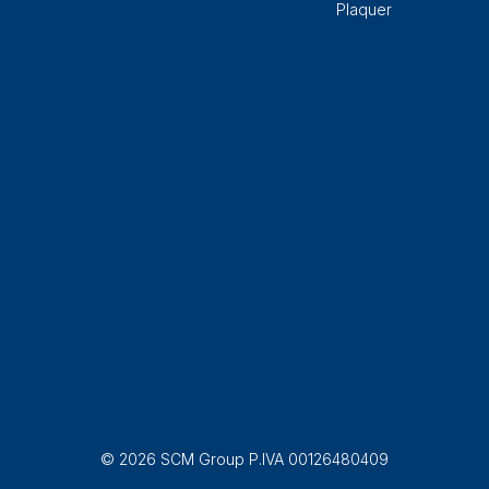
Plaquer
© 2026 SCM Group P.IVA 00126480409