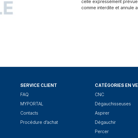
celle expressément prévue 
comme interdite et annule a
SERVICE CLIENT
CATÉGORIES EN V
FAQ
CNC
MYPORTAL
Dégauchisseuses
Contacts
Aspirer
Procédure d’achat
Dégauchir
Percer