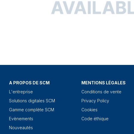
A PROPOS DE SCM
MENTIONS LÉGALES
L'entreprise
Conditions de vente
Solutions digitales SCM
Privacy Policy
Gamme complète SCM
Cookies
Evènements
Code éthique
Nouveautés