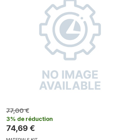
77,00 €
3% de réduction
74,69 €
MATERIALS KIT