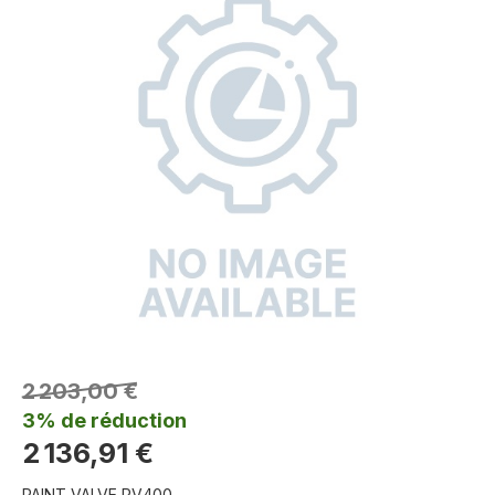
2 203,00 €
3% de réduction
2 136,91 €
PAINT VALVE PV400